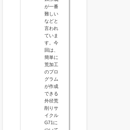
が一番
難しい
などと
言われ
ていま
す。今
回は、
簡単に
荒加工
のプロ
グラム
が作成
できる
外径荒
削りサ
イクル
G71に
ついて