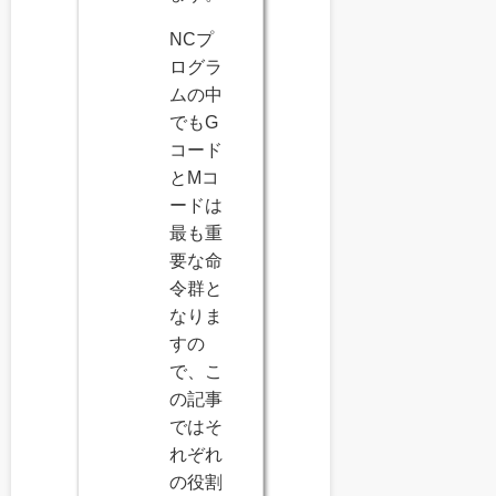
NCプ
ログラ
ムの中
でもG
コード
とMコ
ードは
最も重
要な命
令群と
なりま
すの
で、こ
の記事
ではそ
れぞれ
の役割