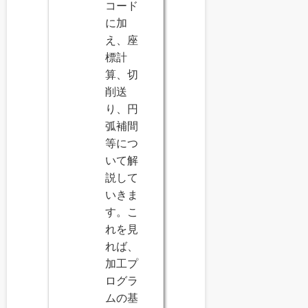
コード
に加
え、座
標計
算、切
削送
り、円
弧補間
等につ
いて解
説して
いきま
す。こ
れを見
れば、
加工プ
ログラ
ムの基