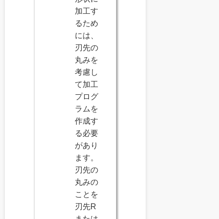
加工す
るため
には、
刃先の
丸みを
考慮し
て加工
プログ
ラムを
作成す
る必要
があり
ます。
刃先の
丸みの
ことを
刃先R
または