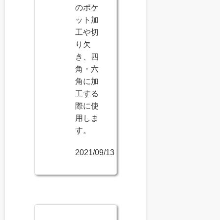
のポケ
ット加
工や切
り欠
き、四
角・六
角に加
工する
際に使
用しま
す。
2021/09/13