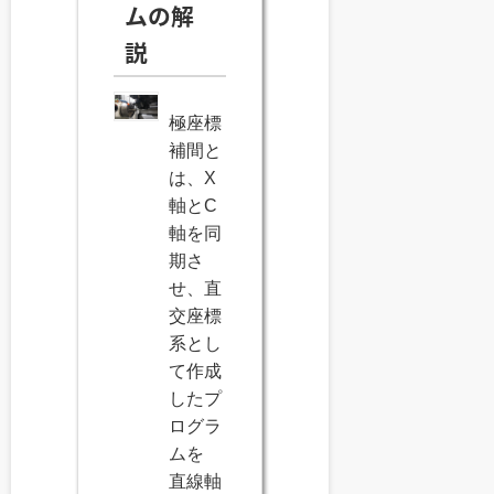
ムの解
説
極座標
補間と
は、X
軸とC
軸を同
期さ
せ、直
交座標
系とし
て作成
したプ
ログラ
ムを
直線軸