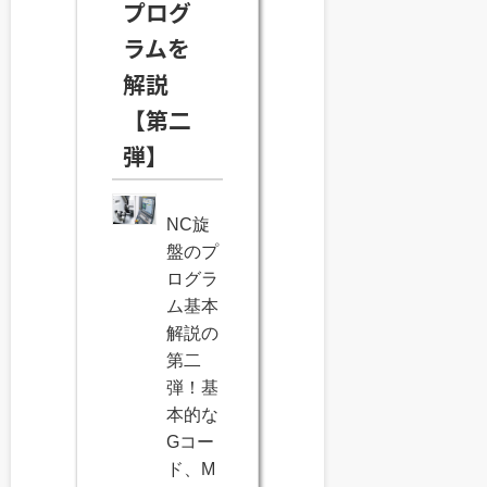
プログ
ラムを
解説
【第二
弾】
NC旋
盤のプ
ログラ
ム基本
解説の
第二
弾！基
本的な
Gコー
ド、M