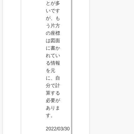
とが多
いです
が、も
う片方
の座標
は図面
に書か
れてい
る情報
を元
に、自
分で計
算する
必要が
ありま
す。
2022/03/30