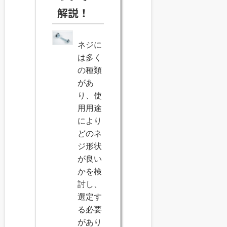
解説！
ネジに
は多く
の種類
があ
り、使
用用途
により
どのネ
ジ形状
が良い
かを検
討し、
選定す
る必要
があり