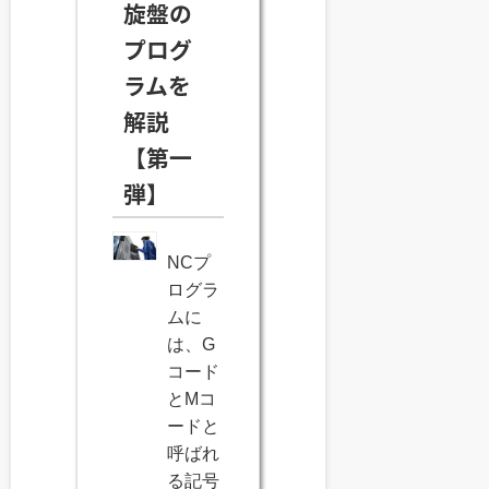
旋盤の
プログ
ラムを
解説
【第一
弾】
NCプ
ログラ
ムに
は、G
コード
とMコ
ードと
呼ばれ
る記号