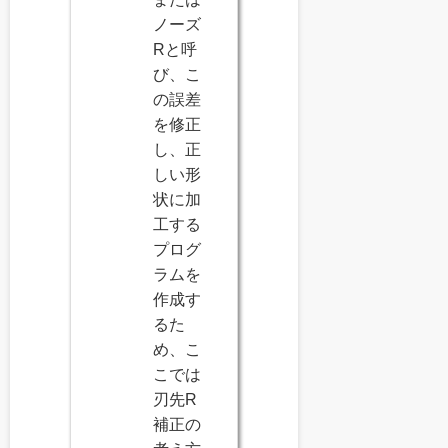
ノーズ
Rと呼
び、こ
の誤差
を修正
し、正
しい形
状に加
工する
プログ
ラムを
作成す
るた
め、こ
こでは
刃先R
補正の