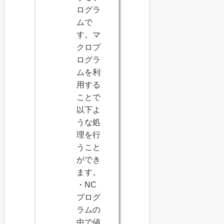
ログラ
ムで
す。マ
クロプ
ログラ
ムを利
用する
ことで
以下よ
うな処
理を行
うこと
ができ
ます。
・NC
プログ
ラムの
中で値