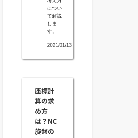
考え方
につい
て解説
しま
す。
2021/01/13
座標計
算の求
め方
は？NC
旋盤の