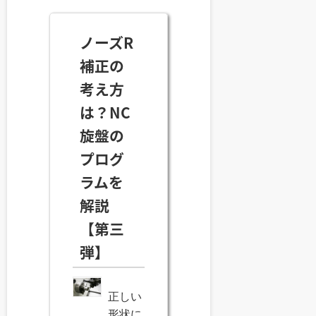
ノーズR
補正の
考え方
は？NC
旋盤の
プログ
ラムを
解説
【第三
弾】
正しい
形状に