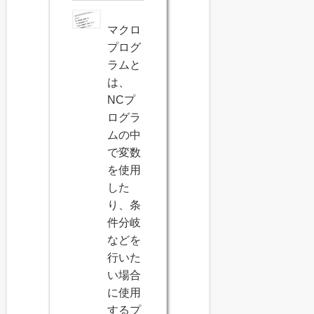
マクロ
プログ
ラムと
は、
NCプ
ログラ
ムの中
で変数
を使用
した
り、条
件分岐
などを
行いた
い場合
に使用
するプ