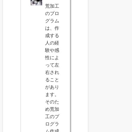
荒加工
のプロ
グラム
は、作
成する
人の経
験や感
性によ
って左
右され
ること
があり
ます。
そのた
め荒加
工のプ
ログラ
ム作成