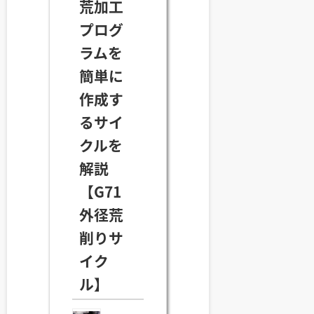
荒加工
プログ
ラムを
簡単に
作成す
るサイ
クルを
解説
【G71
外径荒
削りサ
イク
ル】