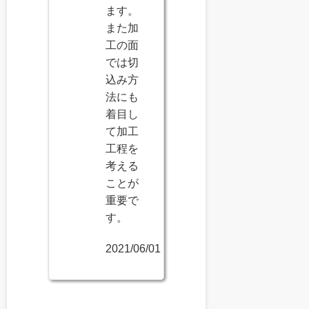
ます。
また加
工の面
では切
込み方
法にも
着目し
て加工
工程を
考える
ことが
重要で
す。
2021/06/01