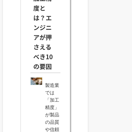
度と
は？エ
ンジニ
アが押
さえる
べき10
の要因
製造業
では
「加工
精度」
が製品
の品質
や信頼