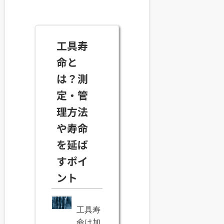
工具寿
命と
は？測
定・管
理方法
や寿命
を延ば
すポイ
ント
工具寿
命は加