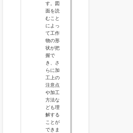
す。図
面を読
むこと
によっ
て工作
物の形
状が把
握で
き、さ
らに加
工上の
注意点
や加工
方法な
ども理
解する
ことが
できま