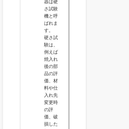
器は硬
さ試験
機と呼
ばれま
す。
硬さ試
験は、
例えば
焼入れ
後の部
品の評
価、材
料や仕
入れ先
変更時
の評
価、破
損した