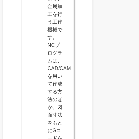
金属加
工を行
う工作
機械で
す。
NCプ
ログラ
ムは、
CAD/CAM
を用い
て作成
する方
法のほ
か、図
面寸法
をもと
にGコ
ードを