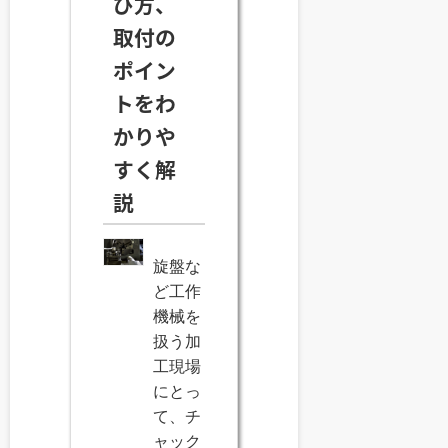
び方、
取付の
ポイン
トをわ
かりや
すく解
説
旋盤な
ど工作
機械を
扱う加
工現場
にとっ
て、チ
ャック