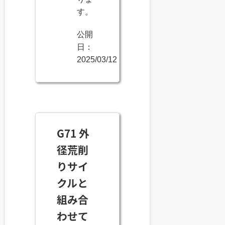
す。
公開
日：
2025/03/12
G71 外
径荒削
りサイ
クルと
組み合
わせて