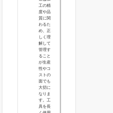
工の精
度や品
質に関
わるた
め、正
しく理
解して
管理す
ること
が生産
性やコ
ストの
面でも
大切に
なりま
す。工
具を長
く使用