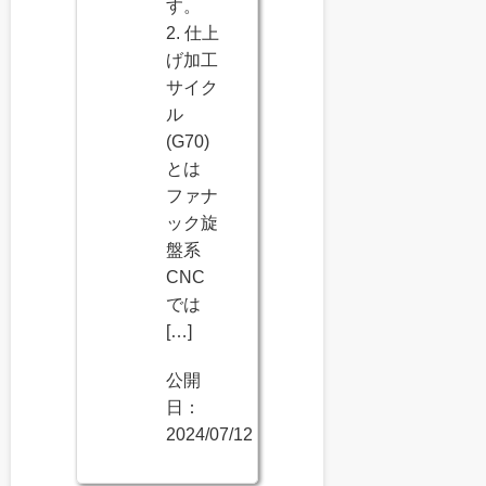
す。
2. 仕上
げ加工
サイク
ル
(G70)
とは
ファナ
ック旋
盤系
CNC
では
[…]
公開
日：
2024/07/12