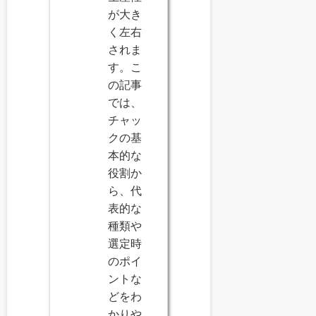
が大き
く左右
されま
す。こ
の記事
では、
チャッ
クの基
本的な
役割か
ら、代
表的な
種類や
選定時
のポイ
ントな
どをわ
かりや