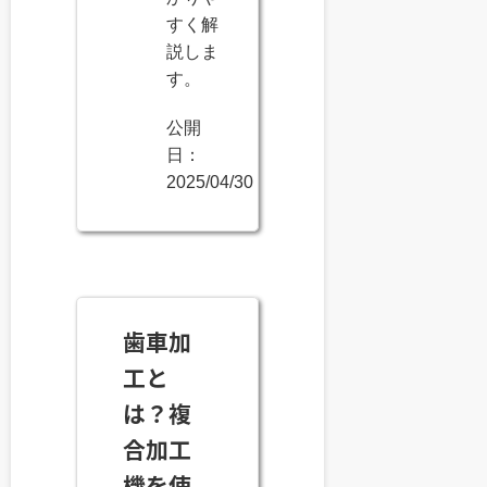
すく解
説しま
す。
公開
日：
2025/04/30
歯車加
工と
は？複
合加工
機を使