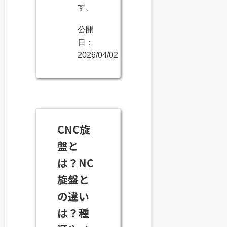
す。
公開
日：
2026/04/02
CNC旋
盤と
は？NC
旋盤と
の違い
は？種