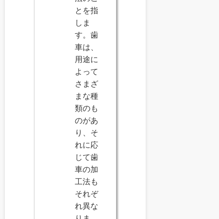
とを指
しま
す。歯
車は、
用途に
よって
さまざ
まな種
類のも
のがあ
り、そ
れに応
じて歯
車の加
工法も
それぞ
れ異な
りま