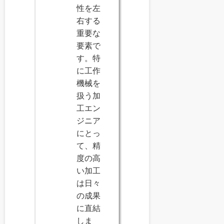
性を左
右する
重要な
要素で
す。特
に工作
機械を
扱う加
工エン
ジニア
にとっ
て、精
度の高
い加工
は日々
の成果
に直結
しま