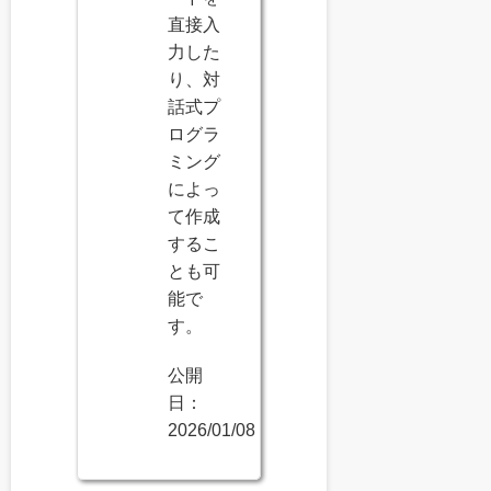
直接入
力した
り、対
話式プ
ログラ
ミング
によっ
て作成
するこ
とも可
能で
す。
公開
日：
2026/01/08