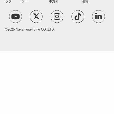
ップ
シー
本方針
注意
©2025 Nakamura-Tome CO.,LTD.