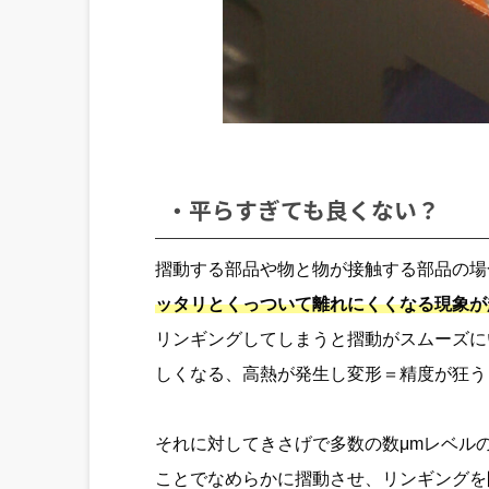
・平らすぎても良くない？
摺動する部品や物と物が接触する部品の場
ッタリとくっついて離れにくくなる現象が
リンギングしてしまうと摺動がスムーズに
しくなる、高熱が発生し変形＝精度が狂う
それに対してきさげで多数の数μmレベル
ことでなめらかに摺動させ、リンギングを