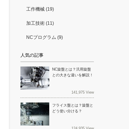
工作機械 (19)
加工技術 (11)
NCプログラム (9)
人気の記事
NC旋盤とは？汎用旋盤
との大きな違いを解説！
141,975 View
フライス盤とは？旋盤と
どう使い分ける？
124,935 View