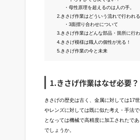
・母性原理を超えるのは人の手。
2.きさげ作業はどういう流れで行われ
・3面摺り合わせについて
3.きさげ作業はどんな部品・箇所に行
4.きさげ模様は職人の個性が光る！
5.きさげ作業の今と未来
1.きさげ作業はなぜ必要？
きさげの歴史は古く、金属に対しては17
やレンズに対しては既に似た考え・手法で
となっては機械で高精度に加工されたであ
でしょうか。