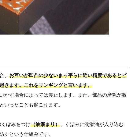
合、
お互いが凹凸の少ないまっ平らに近い精度であるとピ
起きます。これをリンギングと言います。
いかず場合によっては停止します。また、部品の摩耗が激
といったことも起こります。
のくぼみをつけ
（油溜まり）
、くぼみに潤滑油が入り込む
防ぐという仕組みです。