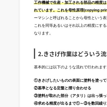
工作機械で生産・加工される部品の精度は
れています。これを母性原理(copying prin
ーマシンと呼ばれることから母性という表
これを同等あるいはそれ以上の精度にする
なります。
2.きさげ作業はどういう
基本的には以下のような流れで行われます
①きさげしたいものの表面に塗料を塗って
②基準となる定盤と摺り合わせる
③塗料が取れた部分（アタリ）は出っ張っ
④求める精度が出るまで①～③を数回繰り