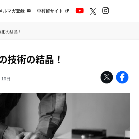
メルマガ登録
中村留サイト
技術の結晶！
の技術の結晶！
月16日