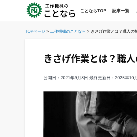
Skip
to
ことならTOP
記事一覧
content
TOPページ
>
工作機械のことなら
>
きさげ作業とは？職人の
きさげ作業とは？職人
公開日：
2021年9月8日
最終更新日：
2025年10