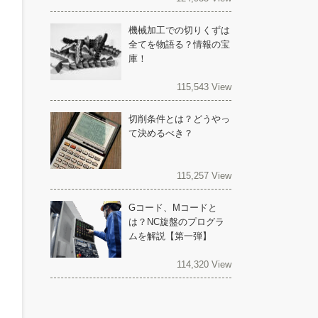
機械加工での切りくずは
全てを物語る？情報の宝
庫！
115,543 View
切削条件とは？どうやっ
て決めるべき？
115,257 View
Gコード、Mコードと
は？NC旋盤のプログラ
ムを解説【第一弾】
114,320 View