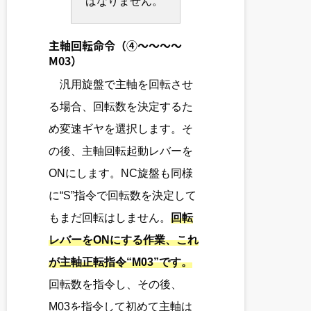
ばなりません。
主軸回転命令
（④～～～～
M03）
汎用旋盤で主軸を回転させ
る場合、回転数を決定するた
め変速ギヤを選択します。そ
の後、主軸回転起動レバーを
ONにします。NC旋盤も同様
に“S”指令で回転数を決定して
もまだ回転はしません。
回転
レバーをONにする作業、これ
が主軸正転指令“M03”です。
回転数を指令し、その後、
M03を指令して初めて主軸は