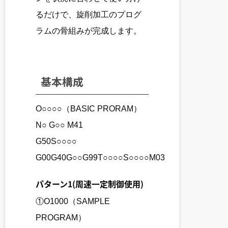
るだけで、旋削加工のプログ
ラムの骨組みが完成します。
基本構成
O○○○○（BASIC PRORAM）
N○ G○○ M41
G50S○○○○
G00G40G○○G99T○○○○S○○○○M03
パターン1(周速一定制御使用)
①O1000（SAMPLE
PROGRAM）