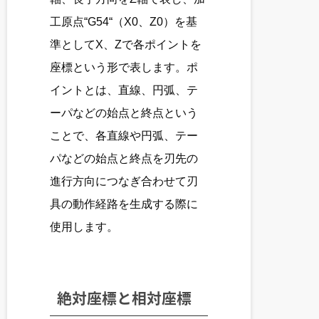
工原点“G54“（X0、Z0）を基
準としてX、Zで各ポイントを
座標という形で表します。ポ
イントとは、直線、円弧、テ
ーパなどの始点と終点という
ことで、各直線や円弧、テー
パなどの始点と終点を刃先の
進行方向につなぎ合わせて刃
具の動作経路を生成する際に
使用します。
絶対座標と相対座標