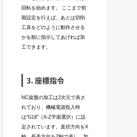
回転を始めます。 ここまで初
期設定を行えば、あとは切削
工具をどのように動作させる
かを順に指示してあげれば加
工できます。
3. 座標指令
NC旋盤の加工は2次元で表さ
れており、機械電源投入時
は“G18”（X-Z平面選択）に設
定されています。直径方向をX
軸、長手方向をZ軸で表し、加