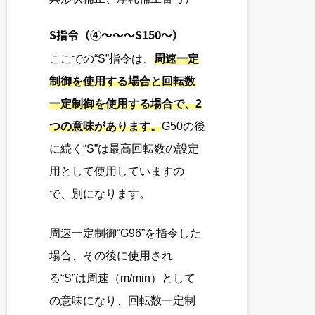
S指令
（④～～～S150～）
ここでの“S”指令は、
周速一定
制御を使用する場合と回転数
一定制御を使用する場合で、2
つの意味があります。
G50の後
に続く“S”は最高回転数の設定
用として使用していますの
で、別になります。
周速一定制御“G96”を指令した
場合、その後に使用され
る“S”は周速（m/min）として
の意味になり、回転数一定制