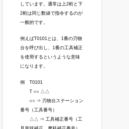
しています。通常は上2桁と下
2桁は同じ数値で指令するのが
一般的です。
例えばT0101とは、1番の刃物
台を呼び出し、1番の工具補正
を使用するというような意味
になります。
例 T0101
T ○○ △△
○○ ⇒ 刃物台ステーション
番号（工具番号）
△△ ⇒ 工具補正番号（工
具形状補正、摩耗補正番号）