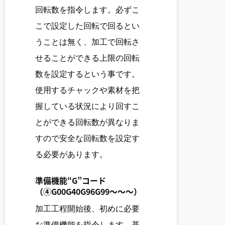
回転数を指令します。必ずこ
こで設定した回転で回るとい
うことは無く、加工で回転さ
せることができる上限の回転
数を設定するという事です。
使用するチャックや素材を把
握している状況により回すこ
とができる回転数が異なりま
すので安全な回転数を設定す
る必要があります。
準備機能“G”コード
（④G00G40G96G99～～～）
加工工程開始後、初めに必要
な準備機能を指令します。基