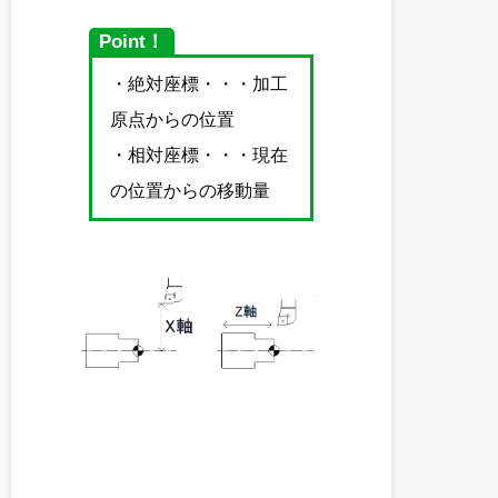
Point！
・絶対座標・・・加工
原点からの位置
・相対座標・・・現在
の位置からの移動量