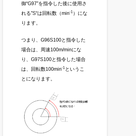
御“G97”を指令した後に使用さ
-1
れる”S“は回転数（min
）にな
ります。
つまり、G96S100と指令した
場合は、周速100m/minにな
り、G97S100と指令した場合
-1
は、回転数100min
というこ
とになります。