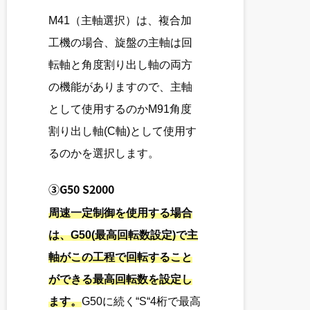
M41（主軸選択）は、複合加
工機の場合、旋盤の主軸は回
転軸と角度割り出し軸の両方
の機能がありますので、主軸
として使用するのかM91角度
割り出し軸(C軸)として使用す
るのかを選択します。
③
G50 S2000
周速一定制御を使用する場合
は、G50(最高回転数設定)で主
軸がこの工程で回転すること
ができる最高回転数を設定し
ます。
G50に続く“S“4桁で最高