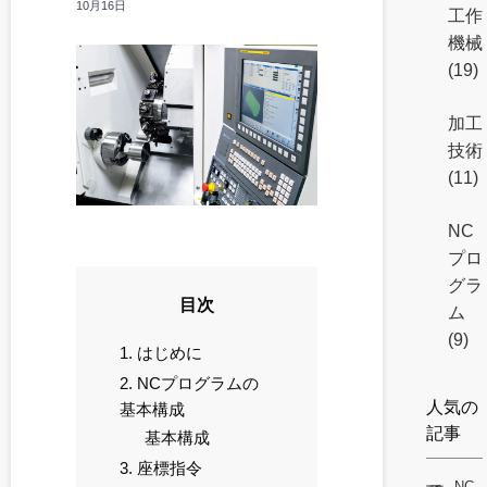
10月16日
工作
機械
(19)
加工
技術
(11)
NC
プロ
グラ
目次
ム
(9)
1. はじめに
2. NCプログラムの
人気の
基本構成
記事
基本構成
3. 座標指令
NC