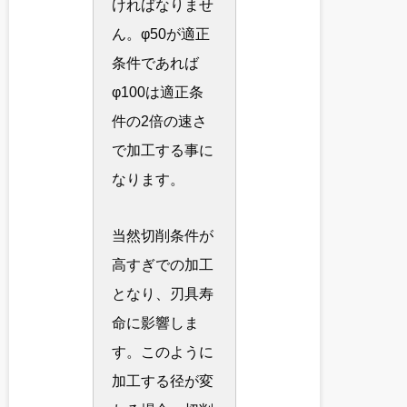
ければなりませ
ん。φ50が適正
条件であれば
φ100は適正条
件の2倍の速さ
で加工する事に
なります。
当然切削条件が
高すぎでの加工
となり、刃具寿
命に影響しま
す。このように
加工する径が変