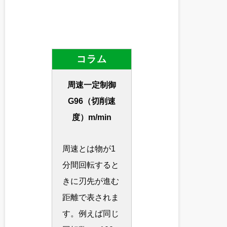
コラム
周速一定制御
G96（切削速
度）m/min
周速とは物が1
分間回転すると
きに刃先が進む
距離で表されま
す。例えば同じ