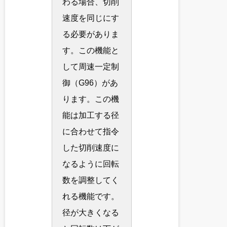
わる場合、切削
速度を同じにす
る必要がありま
す。この機能と
して周速一定制
御（G96）があ
ります。この機
能は加工する径
に合わせて指令
した切削速度に
なるように回転
数を調整してく
れる機能です。
径が大きくなる