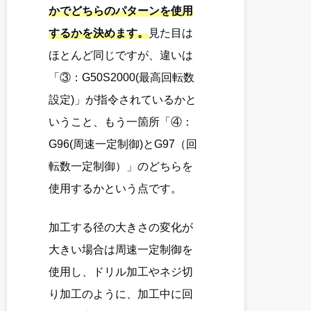
かでどちらのパターンを使用
するかを決めます。
見た目は
ほとんど同じですが、違いは
「③：G50S2000(最高回転数
設定)」が指令されているかと
いうこと、もう一箇所「④：
G96(周速一定制御)とG97（回
転数一定制御）」のどちらを
使用するかという点です。
加工する径の大きさの変化が
大きい場合は周速一定制御を
使用し、ドリル加工やネジ切
り加工のように、加工中に回