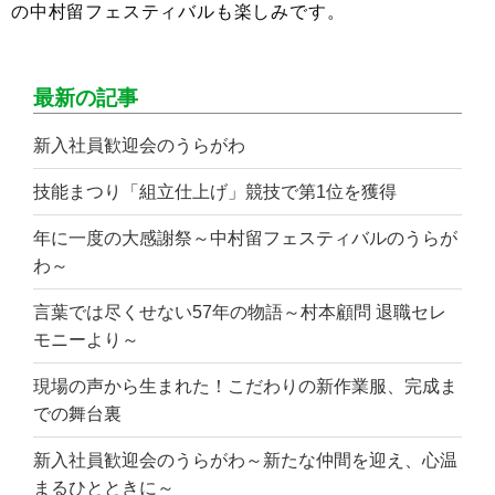
の中村留フェスティバルも楽しみです。
最新の記事
新入社員歓迎会のうらがわ
技能まつり「組立仕上げ」競技で第1位を獲得
年に一度の大感謝祭～中村留フェスティバルのうらが
わ～
言葉では尽くせない57年の物語～村本顧問 退職セレ
モニーより～
現場の声から生まれた！こだわりの新作業服、完成ま
での舞台裏
新入社員歓迎会のうらがわ～新たな仲間を迎え、心温
まるひとときに～