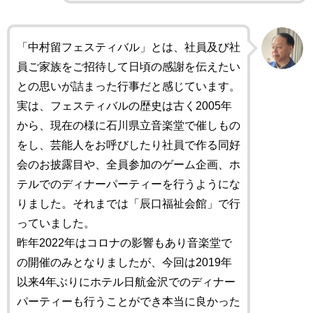
「中村留フェスティバル」とは、社員及び社
員ご家族をご招待して日頃の感謝を伝えたい
との思いが詰まった行事だと感じています。
実は、フェスティバルの歴史は古く2005年
から、現在の様に石川県立音楽堂で催しもの
をし、芸能人をお呼びしたり社員で作る同好
会のお披露目や、全員参加のゲーム企画、ホ
テルでのディナーパーティーを行うようにな
りました。それまでは「辰口福祉会館」で行
っていました。
昨年2022年はコロナの影響もあり音楽堂で
の開催のみとなりましたが、今回は2019年
以来4年ぶりにホテル日航金沢でのディナー
パーティーも行うことができ本当に良かった