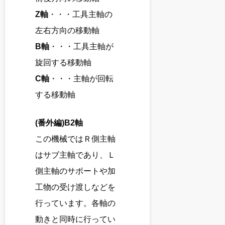
Z軸
・・・工具主軸の
左右方向の移動軸
B軸
・・・工具主軸が
旋回する移動軸
C軸
・・・主軸が回転
する移動軸
(番外編)B2軸
この機械ではＲ側主軸
はサブ主軸であり、Ｌ
側主軸のサポートや加
工物の受け渡しなどを
行っています。各軸の
動きと同時に行ってい