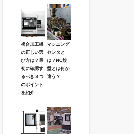
複合加工機
マシニング
の正しい選
センタと
び方は？最
は？NC旋
初に確認す
盤とは何が
るべき３つ
違う？
のポイント
を紹介