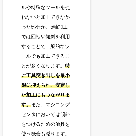
ルや特殊なツールを使
わないと加工できなか
った部分が、5軸加工
では回転や傾斜を利用
することで一般的なツ
ールでも加工できるこ
とが多くなります。
特
に工具突き出しを最小
限に抑えられ、安定し
た加工にもつながりま
す。
また、マシニング
センタにおいては傾斜
をつけるための治具を
使う機会も減ります。