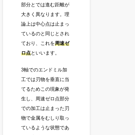
部分とでは進む距離が
大きく異なります。理
論上は中心点は止まっ
ているのと同じとされ
ており、これを
周速ゼ
ロ点
といいます。
3軸でのエンドミル加
工では刃物を垂直に当
てるためこの現象が発
生し、周速ゼロ点部分
での加工は止まった刃
物で金属をむしり取っ
ているような状態であ