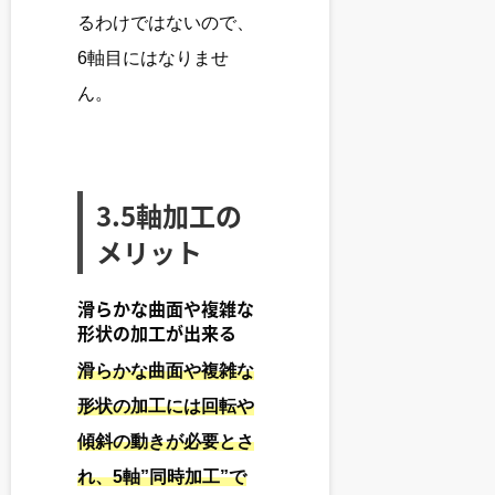
るわけではないので、
6軸目にはなりませ
ん。
3.5軸加工の
メリット
滑らかな曲面や複雑な
形状の加工が出来る
滑らかな曲面や複雑な
形状の加工には回転や
傾斜の動きが必要とさ
れ、5軸”同時加工”で