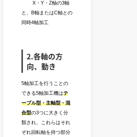
X・Y・Z軸の3軸
と、B軸またはC軸との
同時4軸加工
2.各軸の方
向、動き
5軸加工を行うことの
できる5軸加工機は
テ
ーブル型・主軸型・混
合型
の3つに大きく分
類され、これらはそれ
ぞれ回転軸を持つ部分