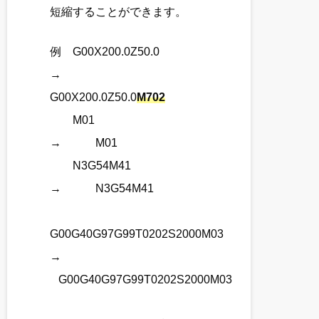
短縮することができます。
例 G00X200.0Z50.0
→
G00X200.0Z50.0
M702
M01
→ M01
N3G54M41
→ N3G54M41
G00G40G97G99T0202S2000M03
→
G00G40G97G99T0202S2000M03