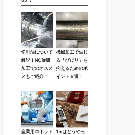
切削油について
機械加工で生じ
解説！NC旋盤
る「びびり」を
加工でのオスス
抑えるためのポ
メもご紹介！
イント６選！
産業用ロボット
1mはどうやっ