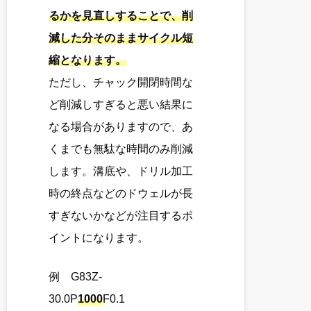
るかを見直しすることで、削
減した分そのままサイクル短
縮となります。
ただし、チャック開閉時間な
ど削減しすぎると悪い結果に
なる場合がありますので、あ
くまでも無駄な時間のみ削減
します。溝底や、ドリル加工
時の終点などのドウェルが長
すぎないかなどが注目するポ
イントになります。
例 G83Z-
30.0P
1000
F0.1