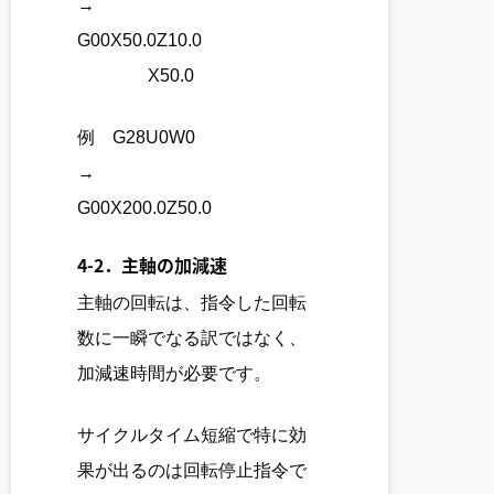
→
G00X50.0Z10.0
X50.0
例 G28U0W0
→
G00X200.0Z50.0
4-2．主軸の加減速
主軸の回転は、指令した回転
数に一瞬でなる訳ではなく、
加減速時間が必要です。
サイクルタイム短縮で特に効
果が出るのは回転停止指令で