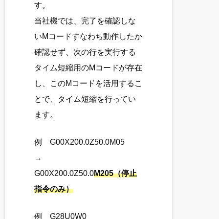
す。
当社機では、完了を確認しな
いMコードすなわち動作したか
確認せず、次の行を実行する
タイム短縮用のMコードが存在
し、このMコードを活用するこ
とで、タイム短縮を行ってい
ます。
例 G00X200.0Z50.0M05
→
G00X200.0Z50.0
M205（停止
指令のみ）
例 G28U0W0