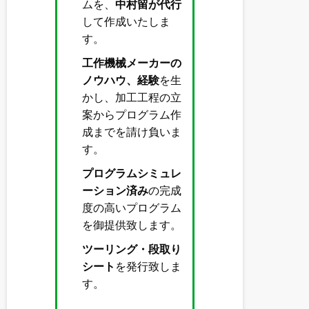
ムを、
中村留が代行
して作成いたしま
す。
工作機械メーカーの
ノウハウ、経験
を生
かし、加工工程の立
案からプログラム作
成までを請け負いま
す。
プログラムシミュレ
ーション済み
の完成
度の高いプログラム
を御提供致します。
ツーリング・段取り
シート
を発行致しま
す。