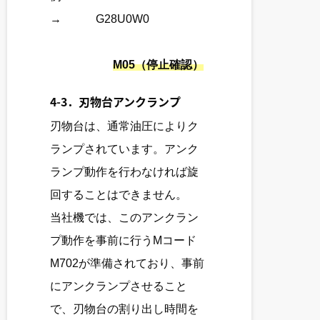
→ G28U0W0
M05（停止確認）
4-3．刃物台アンクランプ
刃物台は、通常油圧によりク
ランプされています。アンク
ランプ動作を行わなければ旋
回することはできません。
当社機では、このアンクラン
プ動作を事前に行うMコード
M702が準備されており、事前
にアンクランプさせること
で、刃物台の割り出し時間を