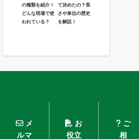
の種類を紹介！
て決めたの？長
どんな現場で使
さや単位の歴史
われている？
を解説！
メ
お
ご
ルマ
役立
相