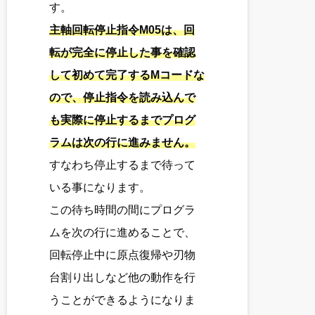
す。
主軸回転停止指令M05は、回
転が完全に停止した事を確認
して初めて完了するMコードな
ので、停止指令を読み込んで
も実際に停止するまでプログ
ラムは次の行に進みません。
すなわち停止するまで待って
いる事になります。
この待ち時間の間にプログラ
ムを次の行に進めることで、
回転停止中に原点復帰や刃物
台割り出しなど他の動作を行
うことができるようになりま