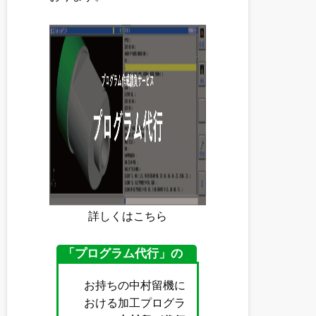
詳しくは
こちら
「プログラム代行」の
ポイント
お持ちの中村留機に
おける加工プログラ