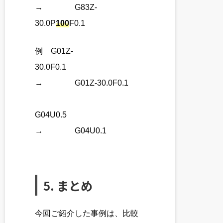
→ G83Z-
30.0P
100
F0.1
例 G01Z-
30.0F0.1
→ G01Z-30.0F0.1
G04U0.5
→ G04U0.1
5. まとめ
今回ご紹介した事例は、比較