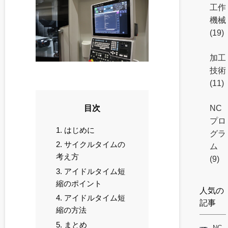
工作
機械
(19)
加工
技術
(11)
目次
NC
プロ
1. はじめに
グラ
2. サイクルタイムの
ム
考え方
(9)
3. アイドルタイム短
縮のポイント
人気の
4. アイドルタイム短
記事
縮の方法
5. まとめ
NC