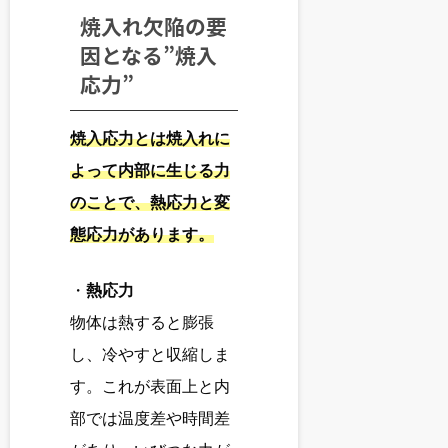
焼入れ欠陥の要
因となる”焼入
応力”
焼入応力とは焼入れに
よって内部に生じる力
のことで、熱応力と変
態応力があります。
・
熱応力
物体は熱すると膨張
し、冷やすと収縮しま
す。これが表面上と内
部では温度差や時間差