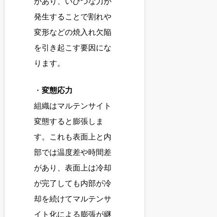
があり、いびつな力が
発生することで割れや
変形などの焼入れ欠陥
を引き起こす要因にな
ります。
・
変態応力
組織はマルテンサイト
変態すると膨張しま
す。これも表面上と内
部では温度差や時間差
があり、表面上は冷却
が完了しても内部が冷
却を続けてマルテンサ
イト化による膨張が継