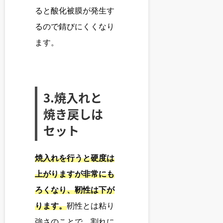
ると酸化被膜が発生す
るので錆びにくくなり
ます。
3.焼入れと
焼き戻しは
セット
焼入れを行うと硬度は
上がりますが非常にも
ろくなり、靭性は下が
ります。
靭性とは粘り
強さのことで、割れに