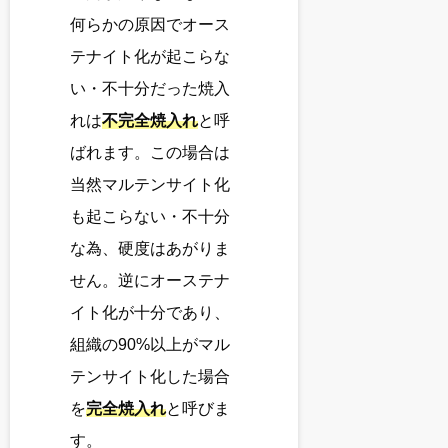
何らかの原因でオース
テナイト化が起こらな
い・不十分だった焼入
れは
不完全焼入れ
と呼
ばれます。この場合は
当然マルテンサイト化
も起こらない・不十分
な為、硬度はあがりま
せん。逆にオーステナ
イト化が十分であり、
組織の90%以上がマル
テンサイト化した場合
を
完全焼入れ
と呼びま
す。