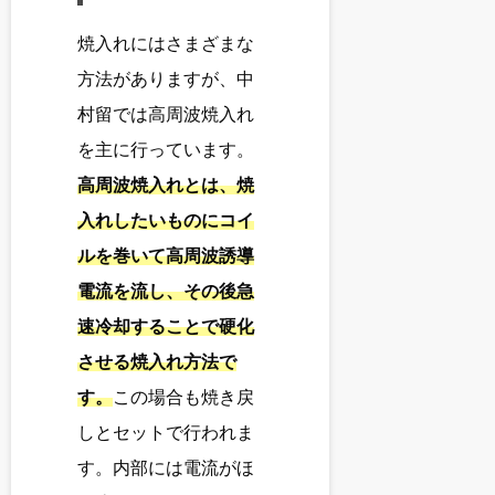
焼入れにはさまざまな
方法がありますが、中
村留では高周波焼入れ
を主に行っています。
高周波焼入れとは、焼
入れしたいものにコイ
ルを巻いて高周波誘導
電流を流し、その後急
速冷却することで硬化
させる焼入れ方法で
す。
この場合も焼き戻
しとセットで行われま
す。内部には電流がほ