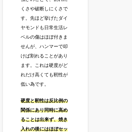
くさや破断しにくさで
す。先ほど挙げたダイ
ヤモンドも日常生活レ
ベルの傷はほぼ付きま
せんが、ハンマーで叩
けば割れることがあり
ます。これは硬度がど
れだけ高くても靭性が
低い為です。
硬度と靭性は反比例の
関係にあり同時に高め
ることは出来ず、焼き
入れの後にはほぼセッ