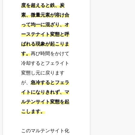
度を超えると鉄、炭
素、微量元素が溶け合
って均一に混ざり、オ
ーステナイト変態と呼
ばれる現象が起こりま
す。
再び時間をかけて
冷却するとフェライト
変態し元に戻ります
が、
急冷するとフェラ
イトになりきれず、マ
ルテンサイト変態を起
こします。
このマルテンサイト化