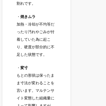
割れです。
・
焼きムラ
加熱・冷却が不均等だ
ったり汚れやごみが付
着していた為に起こ
り、硬度が部分的に不
足した状態です。
・
変寸
もとの形状は保ったま
ま寸法が変わることを
言います。マルテンサ
イト変態した組織量に
よって影響しますが、