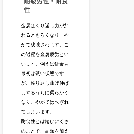
耐疲労性・耐食
性
金属はくり返し力が加
わるともろくなり、や
がて破壊されます。こ
の過程を金属疲労とい
います。例えば針金も
最初は硬い状態です
が、繰り返し曲げ伸ば
しするうちに柔らかく
なり、やがてはちぎれ
てしまいます。
耐食性とは錆びにくさ
のことで、高熱を加え