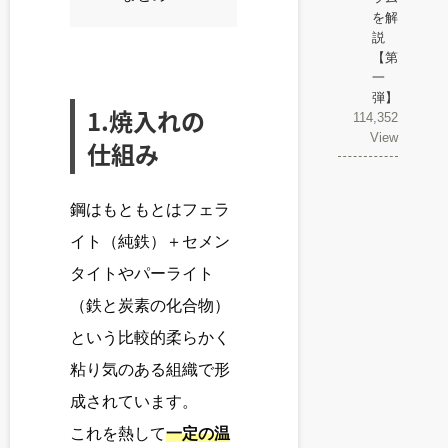
を解
説
【第
一
弾】
1.焼入れの
114,352
View
仕組み
鋼はもともとはフェラ
イト（純鉄）＋セメン
タイトやパーライト
（鉄と炭素の化合物）
という比較的柔らかく
粘り気のある組織で形
成されています。
これを熱して
一定の温