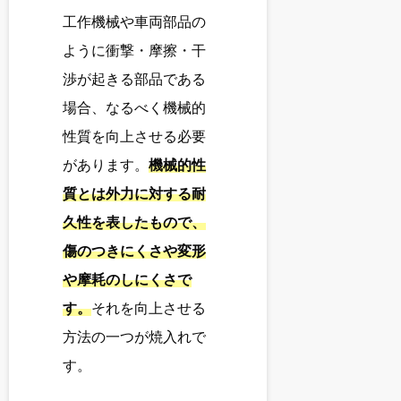
工作機械や車両部品の
ように衝撃・摩擦・干
渉が起きる部品である
場合、なるべく機械的
性質を向上させる必要
があります。
機械的性
質とは外力に対する耐
久性を表したもので、
傷のつきにくさや変形
や摩耗のしにくさで
す。
それを向上させる
方法の一つが焼入れで
す。