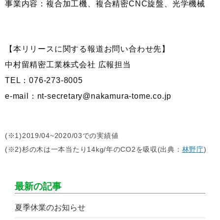
事業内容：複合加工機、複合精密CNC旋盤、光学機械
【本リリースに関する報道お問い合わせ先】
中村留精密工業株式会社 広報担当
TEL：076-273-8005
e-mail：nt-secretary@nakamura-tome.co.jp
(※1)2019/04~2020/03での実績値
(※2)杉の木は一本当たり14kg/年のCO2を吸収(出典：
林野庁
)
最新の記事
夏季休業のお知らせ