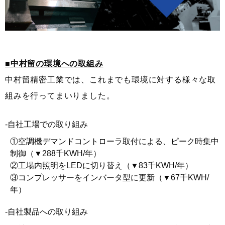
■中村留の環境への取組み
中村留精密工業では、これまでも環境に対する様々な取
組みを行ってまいりました。
-自社工場での取り組み
①空調機デマンドコントローラ取付による、ピーク時集中
制御（▼288千KWH/年）
②工場内照明をLEDに切り替え（▼83千KWH/年）
③コンプレッサーをインバータ型に更新（▼67千KWH/
年）
-自社製品への取り組み