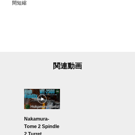
関連動画
Nakamura-
Tome 2 Spindle
2 Turret