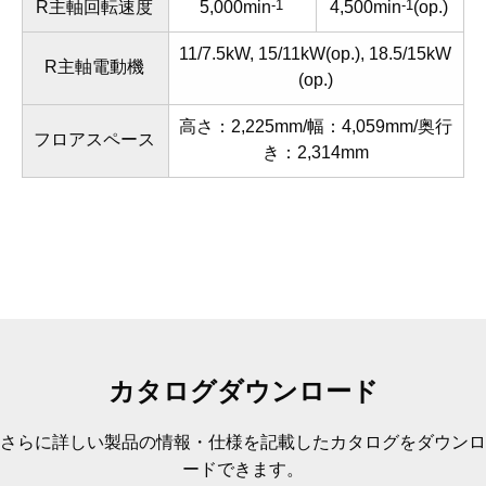
-1
-1
R主軸回転速度
5,000min
4,500min
(op.)
11/7.5kW, 15/11kW(op.), 18.5/15kW
R主軸電動機
(op.)
高さ：2,225mm/幅：4,059mm/奥行
フロアスペース
き：2,314mm
カタログダウンロード
さらに詳しい製品の情報・仕様を記載したカタログをダウンロ
ードできます。