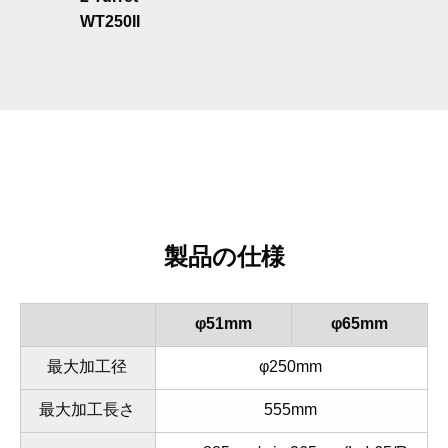
WT250II
製品の仕様
φ51mm
φ65mm
最大加工径
φ250mm
最大加工長さ
555mm