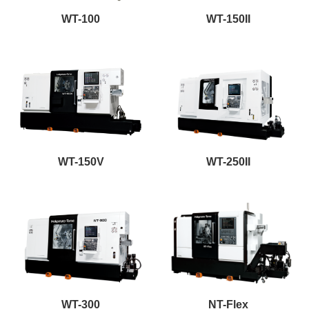
WT-100
WT-150II
WT-150V
WT-250II
WT-300
NT-Flex