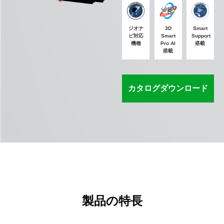
ジオナ
3D
Smart
ビ対応
Smart
Support
機種
Pro AI
搭載
搭載
カタログダウンロード
製品の特長