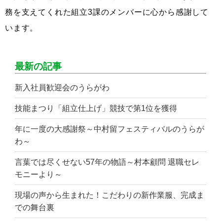
務を支えてくれた組立3課のメンバーに心から感謝して
います。
最新の記事
新入社員歓迎会のうらがわ
技能まつり「組立仕上げ」競技で第1位を獲得
年に一度の大感謝祭～中村留フェスティバルのうらが
わ～
言葉では尽くせない57年の物語～村本顧問 退職セレ
モニーより～
現場の声から生まれた！こだわりの新作業服、完成ま
での舞台裏