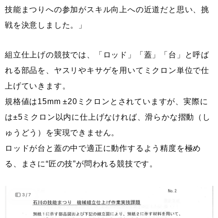
技能まつりへの参加がスキル向上への近道だと思い、挑
戦を決意しました。」
組立仕上げの競技では、「ロッド」「蓋」「台」と呼ば
れる部品を、ヤスリやキサゲを用いてミクロン単位で仕
上げていきます。
規格値は15mm ±20ミクロンとされていますが、実際に
は±5ミクロン以内に仕上げなければ、滑らかな摺動（し
ゅうどう）を実現できません。
ロッドが台と蓋の中で適正に動作するよう精度を極め
る、まさに“匠の技”が問われる競技です。