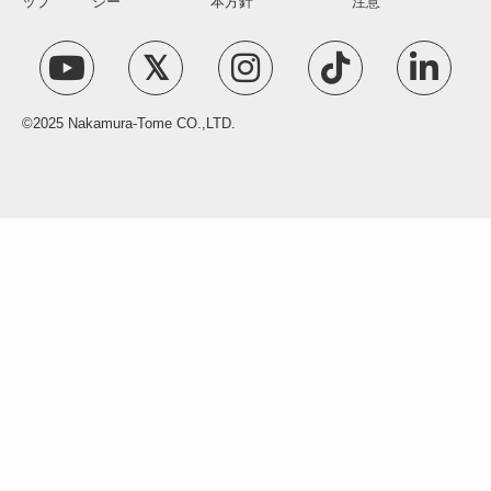
ップ
シー
本方針
注意
©2025 Nakamura-Tome CO.,LTD.