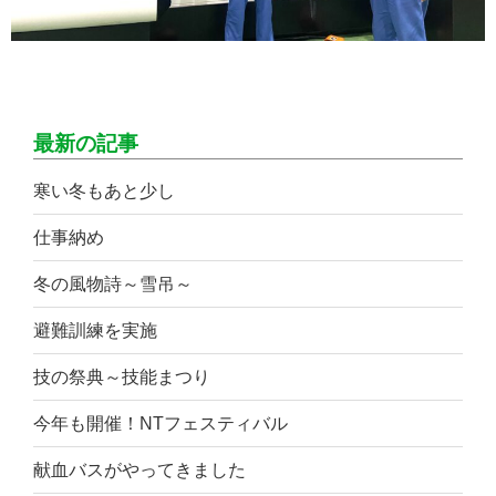
最新の記事
寒い冬もあと少し
仕事納め
冬の風物詩～雪吊～
避難訓練を実施
技の祭典～技能まつり
今年も開催！NTフェスティバル
献血バスがやってきました