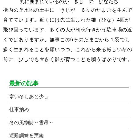
丸に囲まれているのが きじ の ひなたち
構内の貯水地の土手に きじが ６ヶのたまごを生んで
育てています。近くには先に生まれた雛（ひな）4匹が
飛び回っています。多くの人が朝晩行きかう駐車場の近
くではありますが、無事この6ヶのたまごから１羽でも
多く生まれることを願いつつ、これから来る厳しい冬の
前に 少しでも大きく雛が育つことも願うばかりです。
最新の記事
寒い冬もあと少し
仕事納め
冬の風物詩～雪吊～
避難訓練を実施