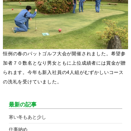
恒例の春のパットゴルフ大会が開催されました。希望参
加者７０数名となり男女ともに上位成績者には賞金が贈
られます。今年も新入社員の4人組がむずかしいコース
の洗礼を受けていました。
最新の記事
寒い冬もあと少し
仕事納め