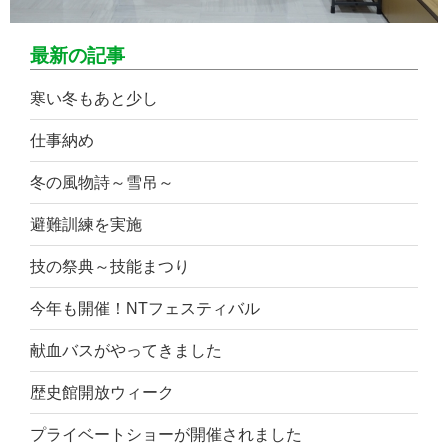
最新の記事
寒い冬もあと少し
仕事納め
冬の風物詩～雪吊～
避難訓練を実施
技の祭典～技能まつり
今年も開催！NTフェスティバル
献血バスがやってきました
歴史館開放ウィーク
プライベートショーが開催されました