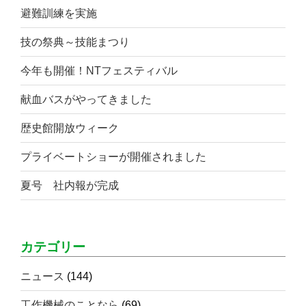
避難訓練を実施
技の祭典～技能まつり
今年も開催！NTフェスティバル
献血バスがやってきました
歴史館開放ウィーク
プライベートショーが開催されました
夏号 社内報が完成
カテゴリー
ニュース
(144)
工作機械のことなら
(69)