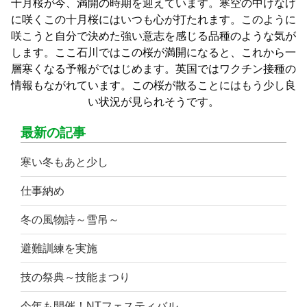
十月桜が今、満開の時期を迎えています。寒空の中けなげ
に咲くこの十月桜にはいつも心が打たれます。このように
咲こうと自分で決めた強い意志を感じる品種のような気が
します。ここ石川ではこの桜が満開になると、これから一
層寒くなる予報がではじめます。英国ではワクチン接種の
情報もながれています。この桜が散ることにはもう少し良
い状況が見られそうです。
最新の記事
寒い冬もあと少し
仕事納め
冬の風物詩～雪吊～
避難訓練を実施
技の祭典～技能まつり
今年も開催！NTフェスティバル