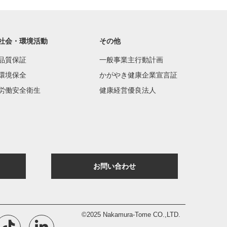
社会・環境活動
その他
品質保証
一般事業主行動計画
環境保全
かがやき健康企業宣言証
労働安全衛生
健康経営優良法人
お問い合わせ
©2025 Nakamura-Tome CO.,LTD.