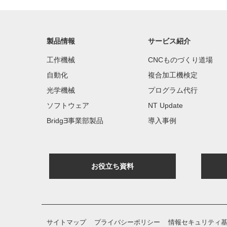
製品情報
サービス紹介
工作機械
CNCものづくり道場
自動化
複合加工機検定
光学機械
プログラム代行
ソフトウェア
NT Update
BridgƎ事業部製品
導入事例
お役立ち資料
サイトマップ
プライバシーポリシー
情報セキュリティ