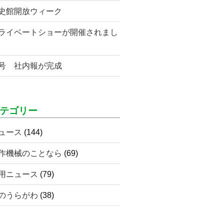
史館開放ウィーク
ライベートショーが開催されまし
号 社内報が完成
テゴリー
ュース
(144)
作機械のことなら
(69)
用ニュース
(79)
のうらがわ
(38)