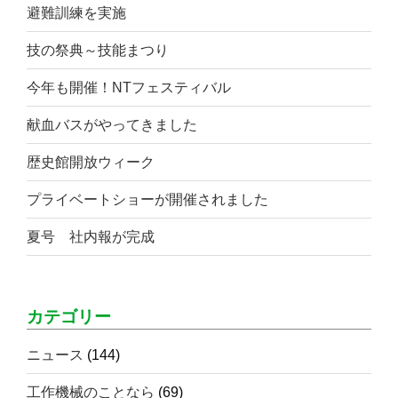
避難訓練を実施
技の祭典～技能まつり
今年も開催！NTフェスティバル
献血バスがやってきました
歴史館開放ウィーク
プライベートショーが開催されました
夏号 社内報が完成
カテゴリー
ニュース
(144)
工作機械のことなら
(69)