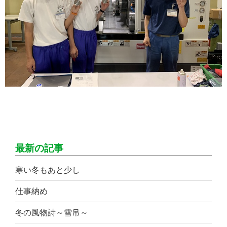
最新の記事
寒い冬もあと少し
仕事納め
冬の風物詩～雪吊～