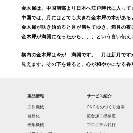
金木犀は、中国南部より日本へ江戸時代に入って
中国では、月にはとても大きな金木犀の木がある
金木犀が咲き始めると月が満ちてゆき、満月の夜
金木犀が満開になったから、、、という言い伝え
構内の金木犀は今が 満開です。 月は新月です
見えます。その下を通ると、心が和やかになる香
製品情報
サービス紹介
工作機械
CNCものづくり道場
自動化
複合加工機検定
光学機械
プログラム代行