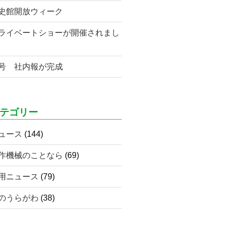
史館開放ウィーク
ライベートショーが開催されまし
号 社内報が完成
テゴリー
ュース
(144)
作機械のことなら
(69)
用ニュース
(79)
のうらがわ
(38)