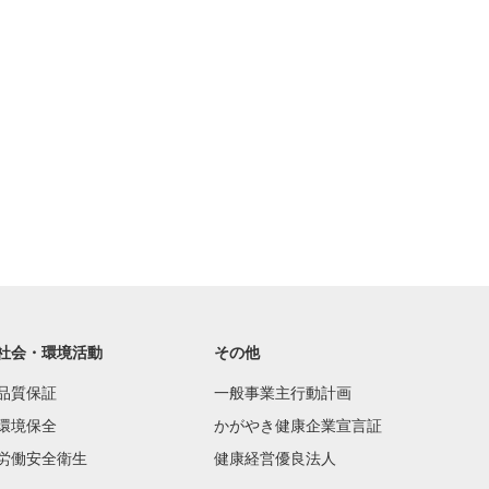
社会・環境活動
その他
品質保証
一般事業主行動計画
環境保全
かがやき健康企業宣言証
労働安全衛生
健康経営優良法人