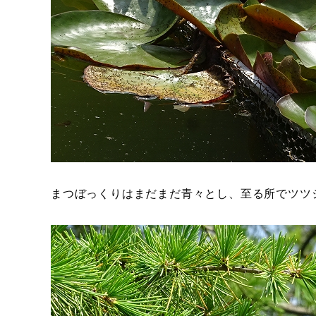
まつぼっくりはまだまだ青々とし、至る所でツツ