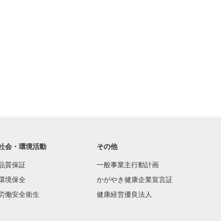
社会・環境活動
その他
品質保証
一般事業主行動計画
環境保全
かがやき健康企業宣言証
労働安全衛生
健康経営優良法人