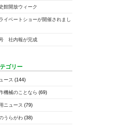
史館開放ウィーク
ライベートショーが開催されまし
号 社内報が完成
テゴリー
ュース
(144)
作機械のことなら
(69)
用ニュース
(79)
のうらがわ
(38)