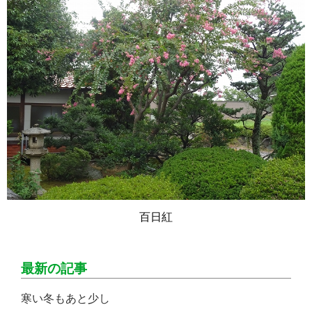
百日紅
最新の記事
寒い冬もあと少し