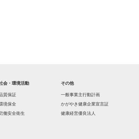
社会・環境活動
その他
品質保証
一般事業主行動計画
環境保全
かがやき健康企業宣言証
労働安全衛生
健康経営優良法人