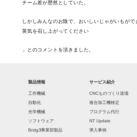
チーム差が歴然としていた。
しかしみんなのお陰で、おいしいじゃがいもがで
英気を召し上がってください
」とのコメントを頂きました。
製品情報
サービス紹介
工作機械
CNCものづくり道場
自動化
複合加工機検定
光学機械
プログラム代行
ソフトウェア
NT Update
BridgƎ事業部製品
導入事例