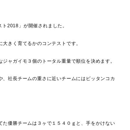
スト2018」が開催されました。
に大きく育てるかのコンテストです。
なジャガイモ３個のトータル重量で順位を決めます。
や、社長チームの重さに近いチームにはピッタンコカ
てた優勝チームは３ヶで１５４０ｇと、手をかけない