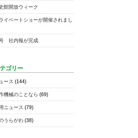
史館開放ウィーク
ライベートショーが開催されまし
号 社内報が完成
テゴリー
ュース
(144)
作機械のことなら
(69)
用ニュース
(79)
のうらがわ
(38)