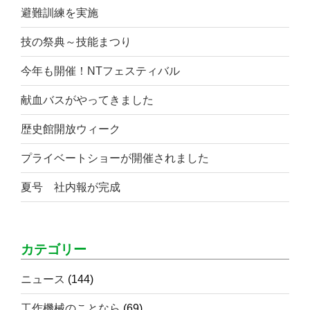
避難訓練を実施
技の祭典～技能まつり
今年も開催！NTフェスティバル
献血バスがやってきました
歴史館開放ウィーク
プライベートショーが開催されました
夏号 社内報が完成
カテゴリー
ニュース
(144)
工作機械のことなら
(69)