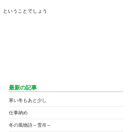
ということでしょう
最新の記事
寒い冬もあと少し
仕事納め
冬の風物詩～雪吊～