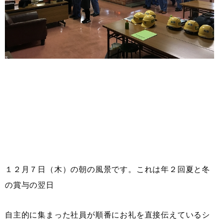
１２月７日（木）の朝の風景です。これは年２回夏と冬
の賞与の翌日
自主的に集まった社員が順番にお礼を直接伝えているシ