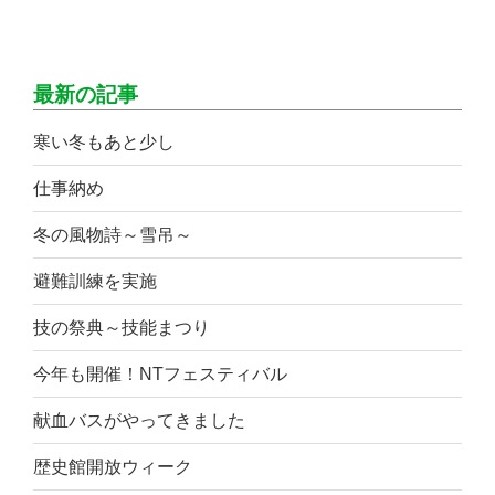
最新の記事
寒い冬もあと少し
仕事納め
冬の風物詩～雪吊～
避難訓練を実施
技の祭典～技能まつり
今年も開催！NTフェスティバル
献血バスがやってきました
歴史館開放ウィーク