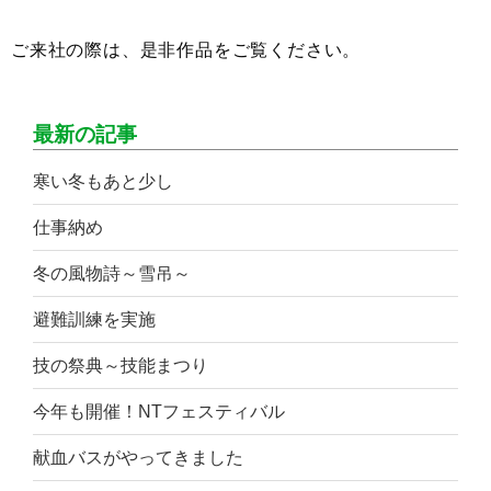
ご来社の際は、是非作品をご覧ください。
最新の記事
寒い冬もあと少し
仕事納め
冬の風物詩～雪吊～
避難訓練を実施
技の祭典～技能まつり
今年も開催！NTフェスティバル
献血バスがやってきました