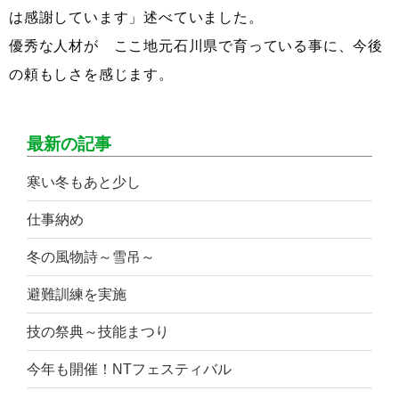
は感謝しています」述べていました。
優秀な人材が ここ地元石川県で育っている事に、今後
の頼もしさを感じます。
最新の記事
寒い冬もあと少し
仕事納め
冬の風物詩～雪吊～
避難訓練を実施
技の祭典～技能まつり
今年も開催！NTフェスティバル