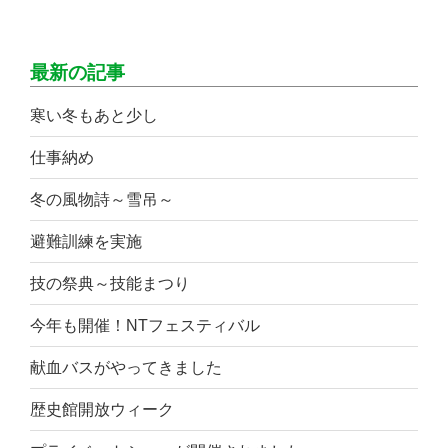
最新の記事
寒い冬もあと少し
仕事納め
冬の風物詩～雪吊～
避難訓練を実施
技の祭典～技能まつり
今年も開催！NTフェスティバル
献血バスがやってきました
歴史館開放ウィーク