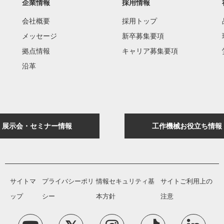
企業情報
採用情報
会社概要
採用トップ
メッセージ
新卒募集要項
拠点情報
キャリア募集要項
沿革
展示会・セミナー情報
工作機械お役立ち情報
サイトマ
プライバシーポリ
情報セキュリティ基
サイトご利用上の
ップ
シー
本方針
注意