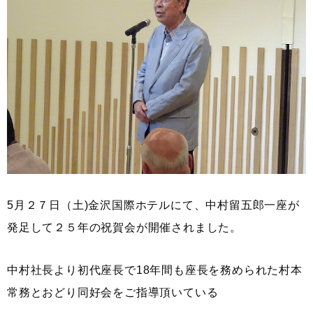
5月２７日（土)金沢国際ホテルにて、中村留五郎一座が
発足して２５年の祝賀会が開催されました。
中村社長より初代座長で18年間も座長を務められた村本
常務とおどり同好会をご指導頂いている