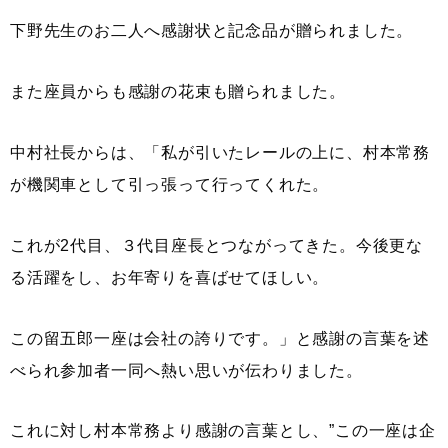
下野先生のお二人へ感謝状と記念品が贈られました。
また座員からも感謝の花束も贈られました。
中村社長からは、「私が引いたレールの上に、村本常務
が機関車として引っ張って行ってくれた。
これが2代目、３代目座長とつながってきた。今後更な
る活躍をし、お年寄りを喜ばせてほしい。
この留五郎一座は会社の誇りです。」と感謝の言葉を述
べられ参加者一同へ熱い思いが伝わりました。
これに対し村本常務より感謝の言葉とし、”この一座は企