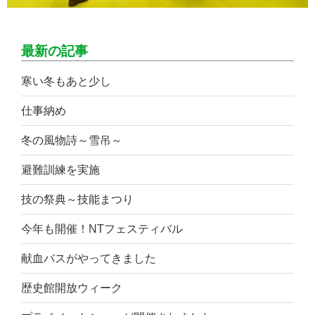
最新の記事
寒い冬もあと少し
仕事納め
冬の風物詩～雪吊～
避難訓練を実施
技の祭典～技能まつり
今年も開催！NTフェスティバル
献血バスがやってきました
歴史館開放ウィーク