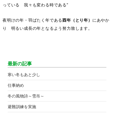
っている 我々も変わる時である”
夜明けの年・羽ばたく年である
酉年（とり年）
にあやか
り 明るい成長の年となるよう努力致します。
最新の記事
寒い冬もあと少し
仕事納め
冬の風物詩～雪吊～
避難訓練を実施