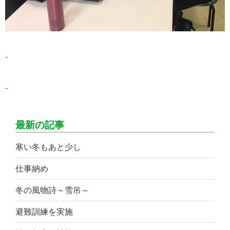
最新の記事
寒い冬もあと少し
仕事納め
冬の風物詩～雪吊～
避難訓練を実施