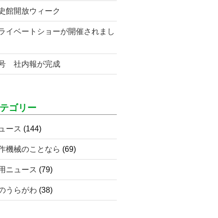
史館開放ウィーク
ライベートショーが開催されまし
号 社内報が完成
テゴリー
ュース
(144)
作機械のことなら
(69)
用ニュース
(79)
のうらがわ
(38)