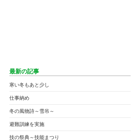
最新の記事
寒い冬もあと少し
仕事納め
冬の風物詩～雪吊～
避難訓練を実施
技の祭典～技能まつり