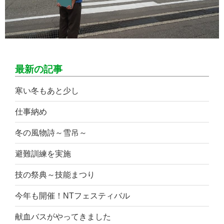
最新の記事
寒い冬もあと少し
仕事納め
冬の風物詩～雪吊～
避難訓練を実施
技の祭典～技能まつり
今年も開催！NTフェスティバル
献血バスがやってきました