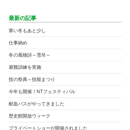
最新の記事
寒い冬もあと少し
仕事納め
冬の風物詩～雪吊～
避難訓練を実施
技の祭典～技能まつり
今年も開催！NTフェスティバル
献血バスがやってきました
歴史館開放ウィーク
プライベートショーが開催されました