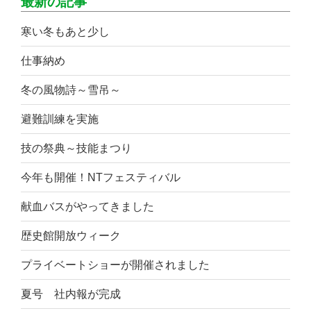
最新の記事
寒い冬もあと少し
仕事納め
冬の風物詩～雪吊～
避難訓練を実施
技の祭典～技能まつり
今年も開催！NTフェスティバル
献血バスがやってきました
歴史館開放ウィーク
プライベートショーが開催されました
夏号 社内報が完成