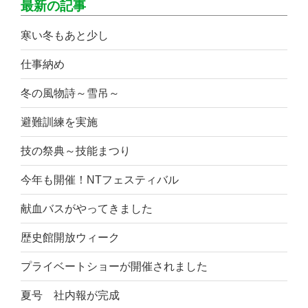
最新の記事
寒い冬もあと少し
仕事納め
冬の風物詩～雪吊～
避難訓練を実施
技の祭典～技能まつり
今年も開催！NTフェスティバル
献血バスがやってきました
歴史館開放ウィーク
プライベートショーが開催されました
夏号 社内報が完成