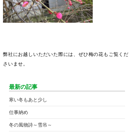
弊社にお越しいただいた際には、ぜひ梅の花もご覧くだ
さいませ。
最新の記事
寒い冬もあと少し
仕事納め
冬の風物詩～雪吊～