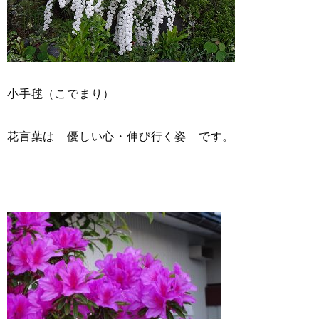
小手毬（こでまり）
花言葉は 優しい心・伸び行く姿 です。