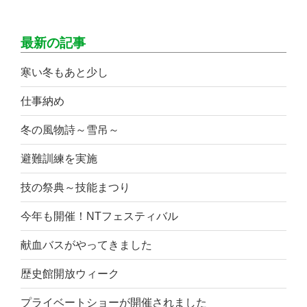
最新の記事
寒い冬もあと少し
仕事納め
冬の風物詩～雪吊～
避難訓練を実施
技の祭典～技能まつり
今年も開催！NTフェスティバル
献血バスがやってきました
歴史館開放ウィーク
プライベートショーが開催されました