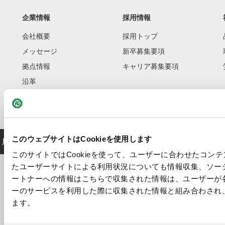
企業情報
採用情報
会社概要
採用トップ
メッセージ
新卒募集要項
拠点情報
キャリア募集要項
沿革
このウェブサイトはCookieを使用します
展示会・セミナー情報
工作機械お役立ち情報
このサイトではCookieを使って、ユーザーに合わせたコン
たユーザーサイトによる利用状況についても情報収集、ソー
ートナーへの情報はこちらで収集された情報は、ユーザーが
ーのサービスを利用した際に収集された情報と組み合わされ
サイトマ
プライバシーポリ
情報セキュリティ基
サイトご利用上の
ます。
ップ
シー
本方針
注意