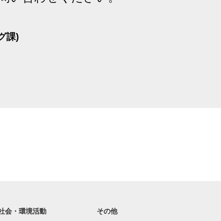
グ課)
社会・環境活動
その他