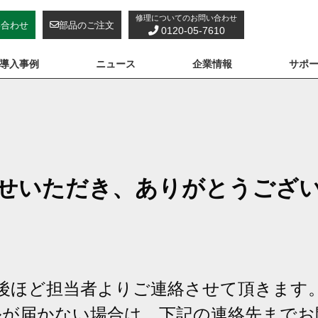
修理についてのお問い合わせ
い合わせ
部品のご注文
0120-05-7610
導入事例
ニュース
企業情報
サポ
せいただき、ありがとうござ
後ほど担当者よりご連絡させて頂きます
ルが届かない場合は、下記の連絡先までお