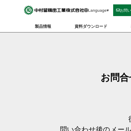
Skip
to
Language
▾
お問
content
製品情報
資料ダウンロード
お問合
問い合わせ後のメー