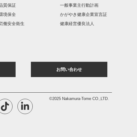
品質保証
一般事業主行動計画
環境保全
かがやき健康企業宣言証
労働安全衛生
健康経営優良法人
お問い合わせ
©2025 Nakamura-Tome CO.,LTD.