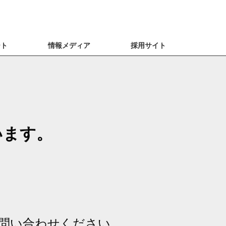
ート
情報メディア
採用サイト
います。
。
問い合わせください。