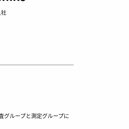
入社
査グループと測定グループに