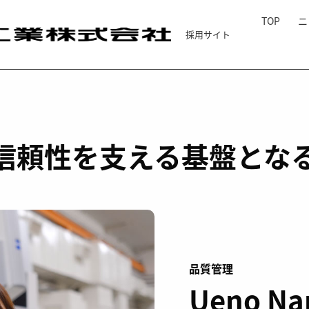
TOP
ニ
採用サイト
員インタビュー_08
信頼性を支える基盤とな
品質管理
Ueno Na