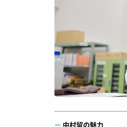
ー
中村留の魅力