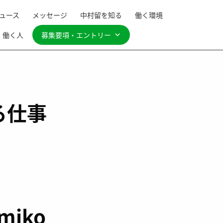
ュース
メッセージ
中村留を知る
働く環境
働く人
募集要項・エントリー
る仕事
miko