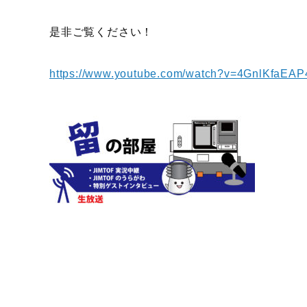
是非ご覧ください！
https://www.youtube.com/watch?v=4GnlKfaEAP