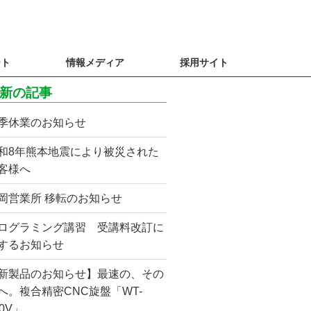
ート
情報メディア
採用サイト
新の記事
季休業のお知らせ
和8年熊本地震により被災された
客様へ
岡営業所 移転のお知らせ
ログラミング講習 受講料改訂に
するお知らせ
新製品のお知らせ】最速の、その
へ。複合精密CNC旋盤「WT-
50V」