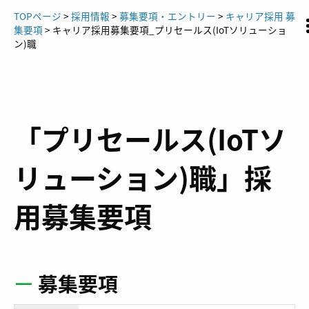
Skip
TOPページ
>
採用情報
>
募集要項・エントリー
>
キャリア採用 募
to
集要項
>
キャリア採用募集要項_プリセールス(IoTソリューショ
content
ン)職
「プリセールス(IoTソ
リューション)職」採
用募集要項
ー
募集要項