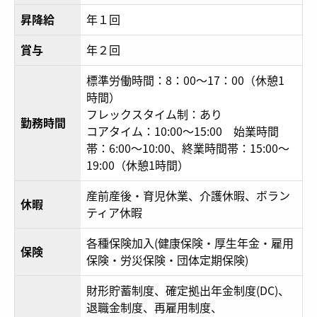
昇降給
年１回
賞与
年２回
標準労働時間：8：00～17：00（休憩1
時間）
フレックスタイム制：あり
勤務時間
コアタイム：10:00～15:00 始業時間
帯：6:00～10:00、終業時間帯：15:00～
19:00（休憩1時間）
産前産後・育児休業、介護休暇、ボラン
休暇
ティア休暇
各種保険加入(健康保険・厚生年金・雇用
保険
保険・労災保険・団体定期保険)
財形貯蓄制度、確定拠出年金制度(DC)、
退職金制度、再雇用制度、