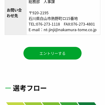
総務部 人事課
お問い合
〒920-2195
わせ先
石川県白山市熱野町ロ15番地
TEL:076-273-1118 FAX:076-273-4801
E-mail：nt-jinji@nakamura-tome.co.jp
エントリーする
ー
選考フロー