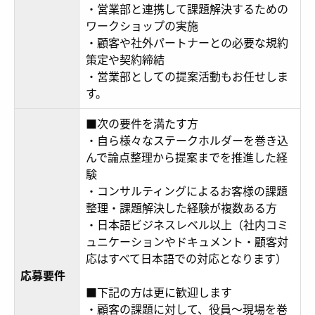
・営業部と連携して課題解決するための
ワークショップの実施
・顧客や社外パートナーとの必要な規約
策定や契約締結
・営業部としての提案活動もお任せしま
す。
■次の要件を満たす方
・自ら様々なステークホルダーを巻き込
んで論点整理から提案までを推進した経
験
・コンサルティングによるお客様の課題
整理・課題解決した経験が複数ある方
・日本語ビジネスレベル以上（社内コミ
ュニケーションやドキュメント・顧客対
応はすべて日本語での対応となります）
応募要件
■下記の方は更に歓迎します
・顧客の課題に対して、役員～現場を巻