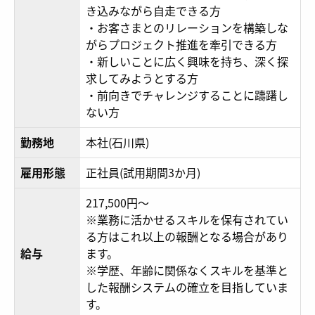
き込みながら自走できる方
・お客さまとのリレーションを構築しな
がらプロジェクト推進を牽引できる方
・新しいことに広く興味を持ち、深く探
求してみようとする方
・前向きでチャレンジすることに躊躇し
ない方
勤務地
本社(石川県)
雇用形態
正社員(試用期間3か月)
217,500円～
※業務に活かせるスキルを保有されてい
る方はこれ以上の報酬となる場合があり
給与
ます。
※学歴、年齢に関係なくスキルを基準と
した報酬システムの確立を目指していま
す。