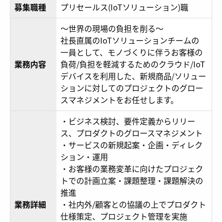
募集職種
プリセールス(IoTソリューション)職
～世界の現場の負担を削る～
社長直属のIoTソリューションチームの
一員として、モノづくりに伴うお客様の
業務内容
負荷/負担を軽減するためのクラウド/IoT
デバイスを利用した、新規商品/ソリュー
ションに対してのプロジェクトのグロー
スマネジメントをお任せします。
・ビジネス検討、要件定義からリリー
ス、プロダクトのグロースマネジメント
・サービスの新規起案・企画・ディレク
ション・運用
・お客様の業務変革に向けたプロジェク
トでの計画立案・課題整理・課題解決の
推進
業務詳細
・社内外/顧客との協議の上でプロダクト
仕様策定、プロジェクト管理を実施