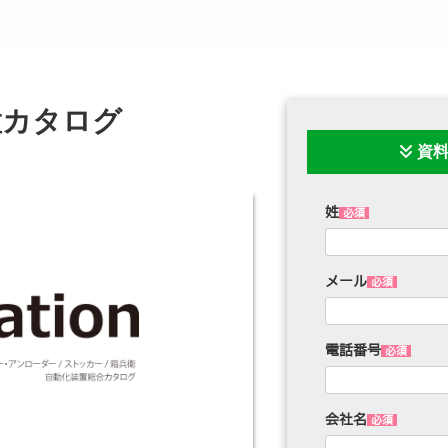
置カタログ
資料