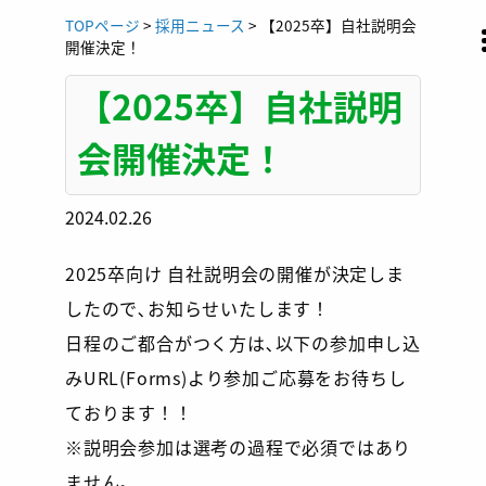
Skip
TOPページ
>
採用ニュース
>
【2025卒】自社説明会
to
開催決定！
content
【2025卒】自社説明
会開催決定！
2024.02.26
2025卒向け 自社説明会の開催が決定しま
したので､お知らせいたします！
日程のご都合がつく方は､以下の参加申し込
みURL(Forms)より参加ご応募をお待ちし
ております！！
※説明会参加は選考の過程で必須ではあり
ません。