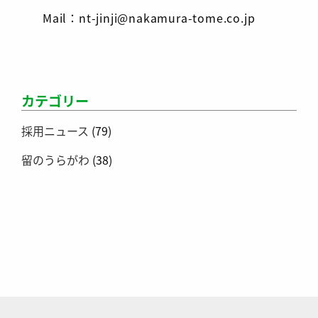
Mail：nt-jinji@nakamura-tome.co.jp
カテゴリー
採用ニュース
(79)
留のうらがわ
(38)