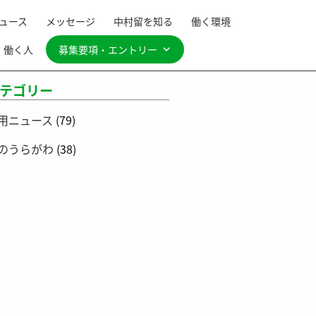
ュース
メッセージ
中村留を知る
働く環境
働く人
募集要項・エントリー
テゴリー
用ニュース
(79)
のうらがわ
(38)