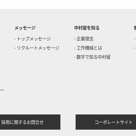
メッセージ
中村留を知る
- トップメッセージ
- 企業理念
- リクルートメッセージ
- 工作機械とは
- 数字で知る中村留
リー
採用に関するお問合せ
コーポレートサイト