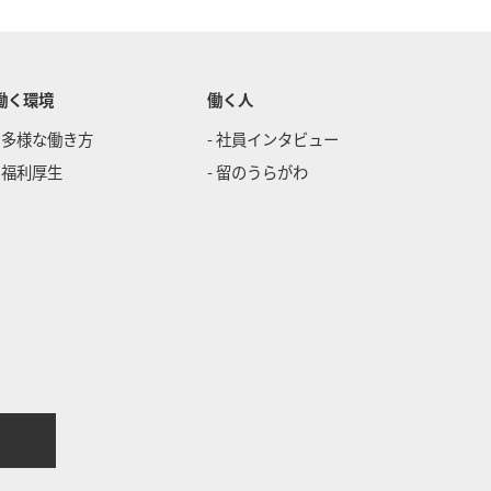
働く環境
働く人
- 多様な働き方
- 社員インタビュー
- 福利厚生
- 留のうらがわ